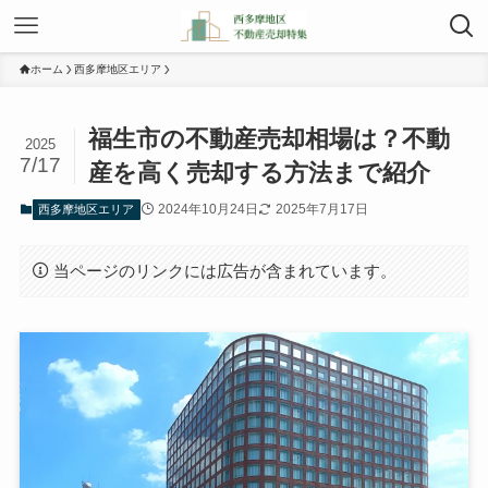
ホーム
西多摩地区エリア
福生市の不動産売却相場は？不動
2025
7/17
産を高く売却する方法まで紹介
2024年10月24日
2025年7月17日
西多摩地区エリア
当ページのリンクには広告が含まれています。