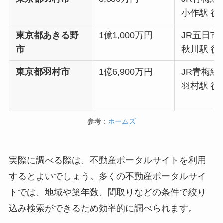
小作駅 徒
東京都あきる野
1億1,000万円
JR五日市
市
秋川駅 徒
東京都羽村市
1億6,900万円
JR青梅線
羽村駅 徒
参考：
ホームズ
実際に調べる際は、不動産ポータルサイトを利用
するとよいでしょう。多くの不動産ポータルサイ
トでは、地域や築年数、間取りなどの条件で絞り
込み検索ができるため効率的に調べられます。