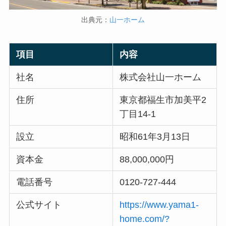
出典元：
山一ホーム
項目
内容
社名
株式会社山一ホーム
住所
東京都福生市加美平2
丁目14-1
設立
昭和61年3月13日
資本金
88,000,000円
電話番号
0120-727-444
公式サイト
https://www.yama1-
home.com/?